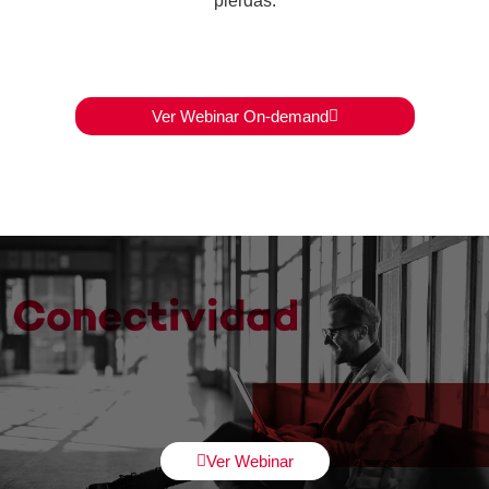
pierdas.
Ver Webinar On-demand
Ver Webinar